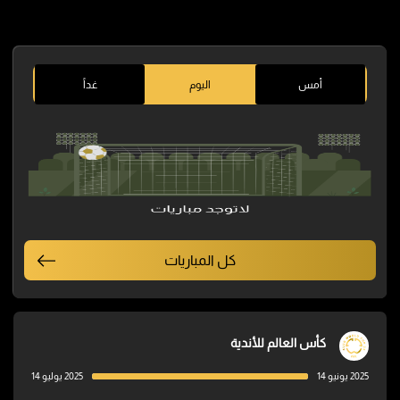
أمس
اليوم
غداً
كل المباريات
كأس العالم للأندية
2025 يونيو 14
2025 يوليو 14