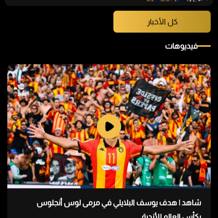
كل الأخبار
فيديوهات
شاهد | هدف يوسف البلايلي في مرمى لوس أنجلوس
بكأس العالم للأندية