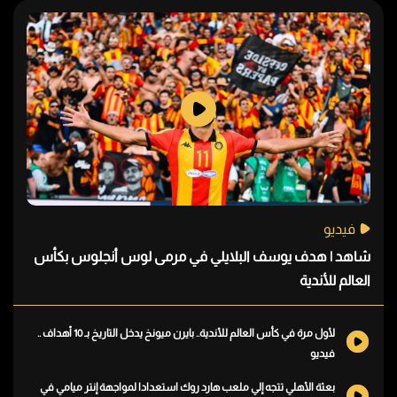
فيديو
شاهد | هدف يوسف البلايلي في مرمى لوس أنجلوس بكأس
العالم للأندية
لأول مرة في كأس العالم للأندية.. بايرن ميونخ يدخل التاريخ بـ 10 أهداف ..
فيديو
بعثة الأهلي تتجه إلي ملعب هارد روك استعدادا لمواجهة إنتر ميامي في